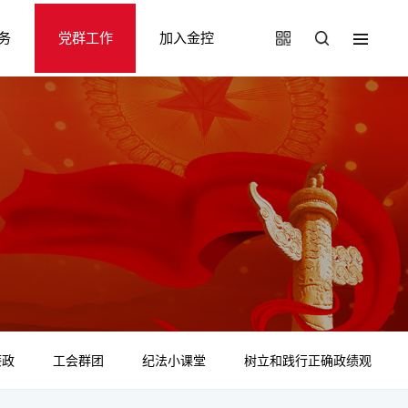
务
党群工作
加入金控
廉政
工会群团
纪法小课堂
树立和践行正确政绩观