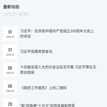
最新动态
LATEST NEWS
01
习近平：在庆祝中国共产党成立105周年大会上
的讲话
2026-07
01
习近平党建思想金句
2026-07
06
十四届全国人大四次会议在京开幕 习近平等在主
席台就座
2026-03
06
《政府工作报告》上的二维码
2026-03
29
“新”视角看“十五五”中国发展新图景