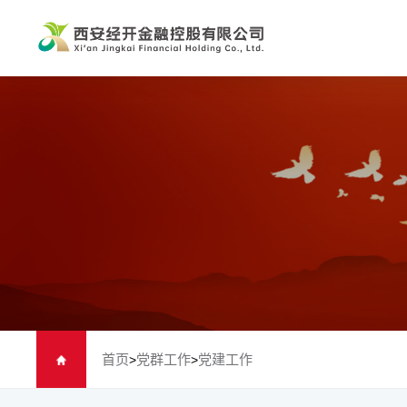
首页
党群工作
党建工作
>
>